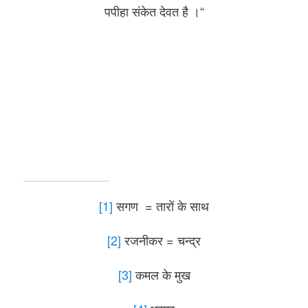
पपीहा संकेत देवत है ।“
[1]
सगण = तारों के साथ
[2]
रजनीकर = चन्द्र
[3]
कमल के मुख