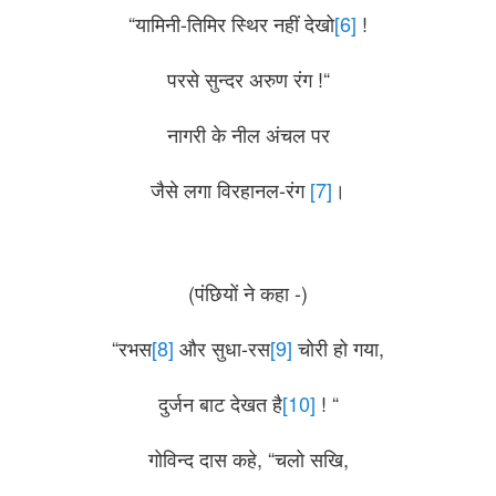
“यामिनी-तिमिर स्थिर नहीं देखो
[6]
!
परसे सुन्दर अरुण रंग !“
नागरी के नील अंचल पर
जैसे लगा विरहानल-रंग
[7]
।
(पंछियों ने कहा -)
“रभस
[8]
और सुधा-रस
[9]
चोरी हो गया,
दुर्जन बाट देखत है
[10]
! “
गोविन्द दास कहे, “चलो सखि,