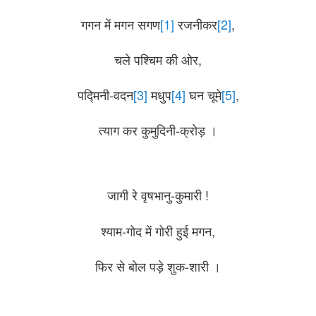
गगन में मगन सगण
[1]
रजनीकर
[2]
,
चले पश्चिम की ओर,
पद्मिनी-वदन
[3]
मधुप
[4]
घन चूमे
[5]
,
त्याग कर कुमुदिनी-क्रोड़ ।
जागी रे वृषभानु-कुमारी !
श्याम-गोद में गोरी हुई मगन,
फिर से बोल पड़े शुक-शारी ।