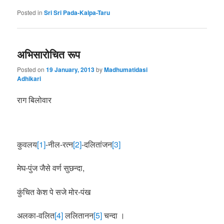
Posted in
Sri Sri Pada-Kalpa-Taru
अभिसारोचित रूप
Posted on
19 January, 2013
by
Madhumatidasi
Adhikari
राग बिलोवार
कुवलय
[1]
-नील-रत्न
[2]
-दलितांजन
[3]
मेघ-पुंज जैसे वर्ण सुछन्दा,
कुंचित केश पे सजे मोर-पंख
अलका-वलित
[4]
ललितानन
[5]
चन्दा ।