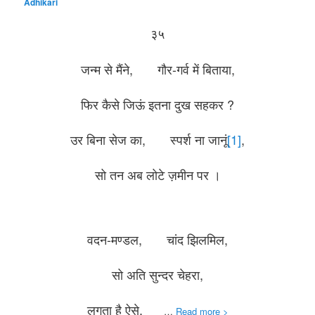
Adhikari
३५
जन्म से मैंने, गौर-गर्व में बिताया,
फिर कैसे जिऊं इतना दुख सहकर ?
उर बिना सेज का, स्पर्श ना जानूं
[1]
,
सो तन अब लोटे ज़मीन पर ।
वदन-मण्डल, चांद झिलमिल,
सो अति सुन्दर चेहरा,
लगता है ऐसे,
…
Read more >