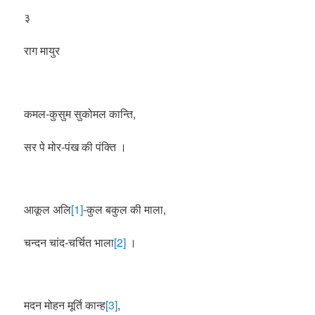
३
राग मायुर
कमल-कुसुम सुकोमल कान्ति,
सर पे मोर-पंख की पंक्ति ।
आकूल अलि
[1]
-कुल बकुल की माला,
चन्दन चांद-चर्चित भाला
[2]
।
मदन मोहन मूर्ति कान्ह
[3]
,