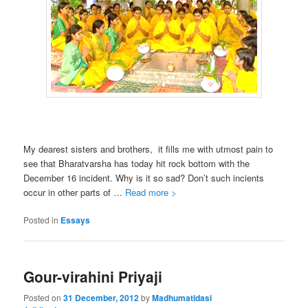
My dearest sisters and brothers, it fills me with utmost pain to
see that Bharatvarsha has today hit rock bottom with the
December 16 incident. Why is it so sad? Don’t such incients
occur in other parts of …
Read more >
Posted in
Essays
Gour-virahini Priyaji
Posted on
31 December, 2012
by
Madhumatidasi