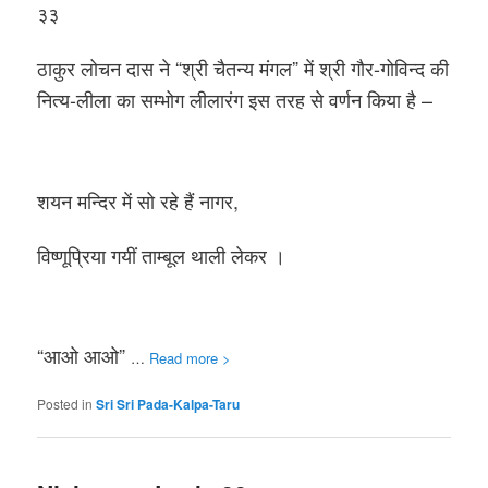
३३
ठाकुर लोचन दास ने “श्री चैतन्य मंगल” में श्री गौर-गोविन्द की
नित्य-लीला का सम्भोग लीलारंग इस तरह से वर्णन किया है –
शयन मन्दिर में सो रहे हैं नागर,
विष्णूप्रिया गयीं ताम्बूल थाली लेकर ।
“आओ आओ”
…
Read more >
Posted in
Sri Sri Pada-Kalpa-Taru