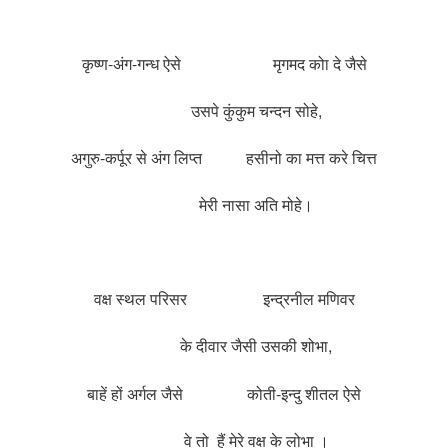
कृष्ण-अंग-गन्ध ऐसे मृगमद कोा दे जैसे
उसपे कुंकुम चन्दन सोहे,
अगुरु-कर्पूर से अंग लिप्त हसीनो का मत्त करे चित्त
मेरी नासा अति मोहे।
वक्ष स्थल परिसर इन्द्रनील मणिवर
के दीवार जैसी उसकी शोभा,
बाहें हों अर्गल
जैसे कोती-इन्दु शीतल ऐसे
वे तो हैं मेरे वक्ष के लोभा ।