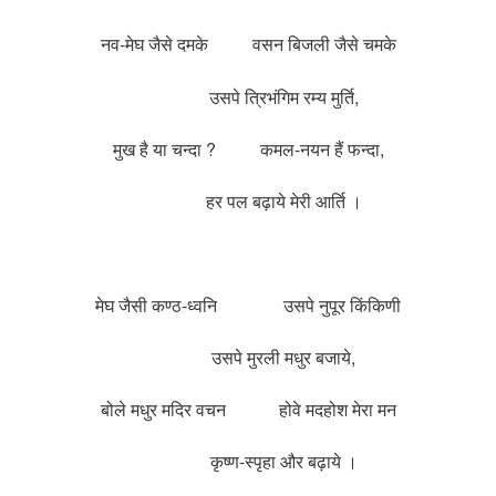
नव-मेघ जैसे दमके वसन बिजली जैसे चमके
उसपे त्रिभंगिम रम्य मुर्ति,
मुख है या चन्दा ? कमल-नयन हैं फन्दा,
हर पल बढ़ाये मेरी आर्ति ।
मेघ जैसी कण्ठ-ध्वनि उसपे नुपूर किंकिणी
उसपे मुरली मधुर बजाये,
बोले मधुर मदिर वचन होवे मदहोश मेरा मन
कृष्ण-स्पृहा और बढ़ाये ।