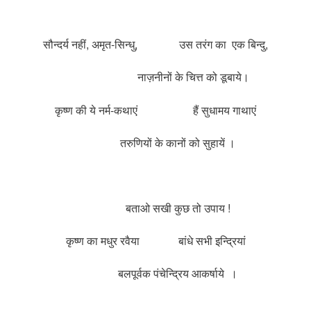
सौन्दर्य नहीं, अमृत-सिन्धु, उस तरंग का एक बिन्दु,
नाज़नीनों के चित्त को डूबाये।
कृष्ण की ये नर्म-कथाएं हैं सुधामय गाथाएं
तरुणियों के कानों को सुहायें ।
बताओ सखी कुछ तो उपाय !
कृष्ण का मधुर रवैया बांधे सभी इन्द्रियां
बलपूर्वक पंचेन्द्रिय आकर्षाये ।