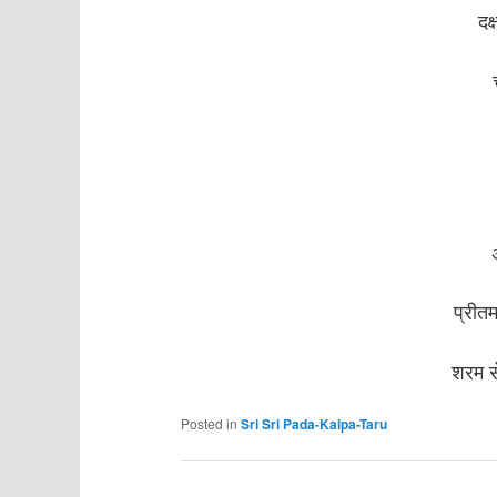
दक
प्रीत
शरम स
Posted in
Sri Sri Pada-Kalpa-Taru