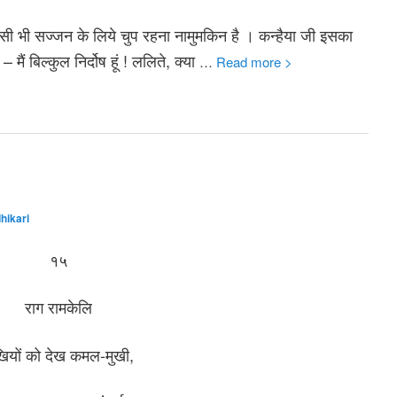
सी भी सज्जन के लिये चुप रहना नामुमकिन है । कन्हैया जी इसका
– मैं बिल्कुल निर्दोष हूं ! ललिते, क्या
…
Read more >
hikari
१५
राग रामकेलि
ियों को देख कमल-मुखी,