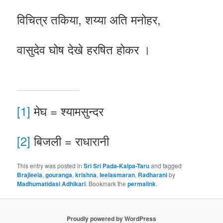
विचित्र तकिया, शय्या अति मनोहर,
वासुदेव घोष देखे हरषित होकर ।
[1]
मेघ = श्यामसुन्दर
[2]
बिजली = राधारानी
This entry was posted in
Sri Sri Pada-Kalpa-Taru
and tagged
Brajleela
,
gouranga
,
krishna
,
leelasmaran
,
Radharani
by
Madhumatidasi Adhikari
. Bookmark the
permalink
.
Proudly powered by WordPress