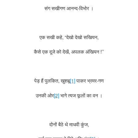
संग सखीगण आनन्द-विभोर ।
एक सखी कहे, “देखो देखो सखियन,
कैसे एक दूजे को देखें, अपलक अंखियन !’’
पेड़ हैं पुलकित, खुशबू
[1]
पाकर भ्रमर-गण
उनकी ओर
[2]
भागे त्यज फूलों का वन ।
दोनों बैठे थे माधवी कुंज,