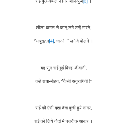
राई मुख-कमल पे गिरे अलि-पुंज
[3]
।
लीला-कमल से कानू लगे उन्हें मारने,
‘’मधुसूदन
[4]
, जाओ !’’ लगे वे बोलने ।
यह सुन राई हुई विरह -दीवानी,
कहे राधा-मोहन, ‘’कैसी अनुरागिनी !”
राई की ऐसी दशा देख दुखी हुये नागर,
राई को लिये गोदी में नज़दीक आकर ।