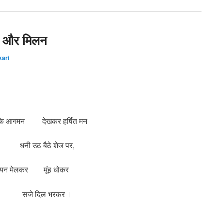
ार और मिलन
kari
 के आगमन देखकर हर्षित मन
ी उठ बैठे शेज पर,
यन मेलकर मूंह धोकर
जे दिल भरकर ।