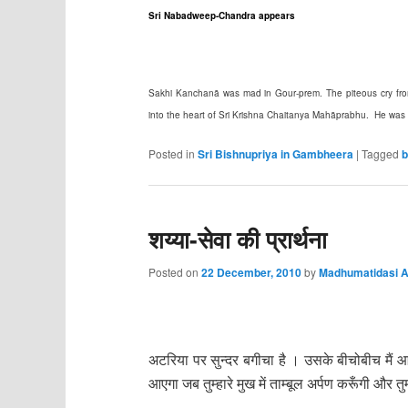
Sri Nabadweep-Chandra appears
Sakhi Kanchanā was mad in Gour-prem. The piteous cry from
into the heart of Sri Krishna Chaitanya Mahāprabhu. He was 
Posted in
Sri Bishnupriya in Gambheera
|
Tagged
b
शय्या-सेवा की प्रार्थना
Posted on
22 December, 2010
by
Madhumatidasi A
अटरिया पर सुन्दर बगीचा है । उसके बीचोबीच मैं
आएगा जब तुम्हारे मुख में ताम्बूल अर्पण करूँगी और तु