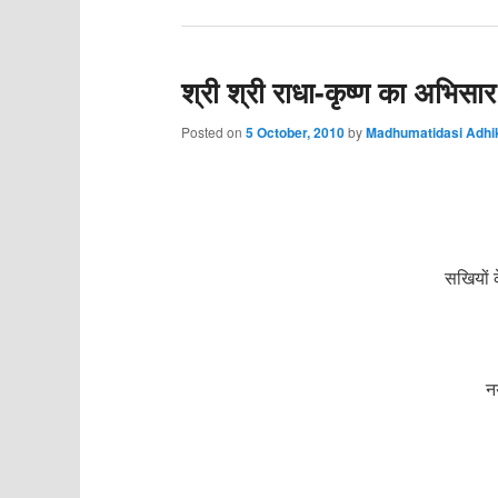
श्री श्री राधा-कृष्ण का अभिस
Posted on
5 October, 2010
by
Madhumatidasi Adhi
सखियों
धन
न
स