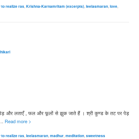
to realize ras
,
Krishna-Karnamritam (excerpts)
,
leelasmaran
,
love
,
hikari
ेड़ और लताएँ , फल और फूलों से झुक जाते हैं । श्री कुण्ड के तट पर पेड़
…
Read more >
to realize ras
,
leelasmaran
,
madhur
,
meditation
,
sweetness