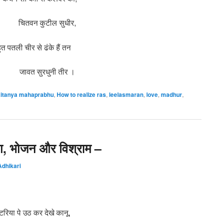
तवन कुटील सुधीर,
ुत पतली चीर से ढंके हैं तन
वत सुरधुनी तीर ।
itanya mahaprabhu
,
How to realize ras
,
leelasmaran
,
love
,
madhur
,
सभा, भोजन और विश्राम –
dhikari
रिया पे उठ कर देखे कानू,