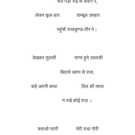
चल पड़ी राई के कहने पे,
लेकर फूल-हार ताम्बूल उपहार
पहुंची राधाकुण्ड-तीर पे।
देखकर तुलसी नागर हुये उल्लसी
बिठाये जतन से पास,
कहे अपनी कथा दिल की व्यथा
न रखे कोई राज़ ।
‘बताओ प्यारी मेरी राधा गोरी