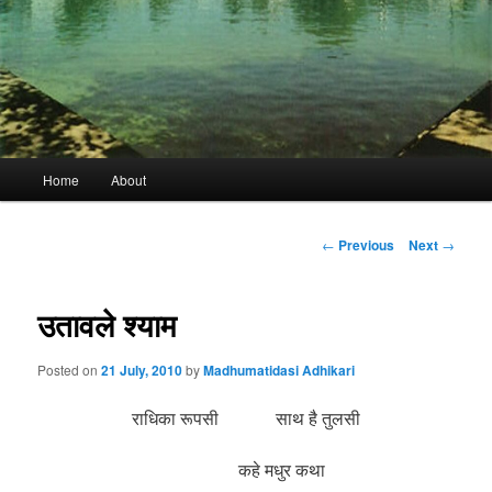
Main
Home
About
menu
Post
←
Previous
Next
→
navigation
उतावले श्याम
Posted on
21 July, 2010
by
Madhumatidasi Adhikari
राधिका रूपसी साथ है तुलसी
कहे मधुर कथा