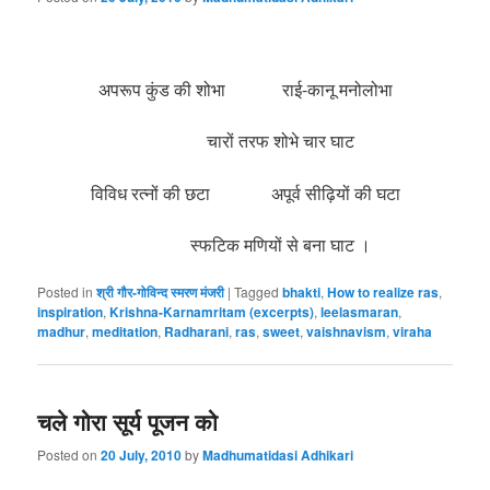
अपरूप कुंड की शोभा राई-कानू मनोलोभा
चारों तरफ शोभे चार घाट
विविध रत्नों की छटा अपूर्व सीढ़ियों की घटा
स्फटिक मणियों से बना घाट ।
Posted in
श्री गौर-गोविन्द स्मरण मंजरी
|
Tagged
bhakti
,
How to realize ras
,
inspiration
,
Krishna-Karnamritam (excerpts)
,
leelasmaran
,
madhur
,
meditation
,
Radharani
,
ras
,
sweet
,
vaishnavism
,
viraha
चले गोरा सूर्य पूजन को
Posted on
20 July, 2010
by
Madhumatidasi Adhikari