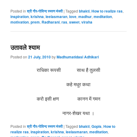
Posted in
श्री गौर-गोविन्द स्मरण मंजरी
|
Tagged
bhakti
,
How to realize ras
,
inspiration
,
krishna
,
leelasmaran
,
love
,
madhur
,
meditation
,
motivation
,
prem
,
Radharani
,
ras
,
sweet
,
viraha
उतावले श्याम
Posted on
21 July, 2010
by
Madhumatidasi Adhikari
राधिका रूपसी साथ है तुलसी
कहे मधुर कथा
करो इसी क्षण कानन में गमन
नागर-शेखर यथा ।
Posted in
श्री गौर-गोविन्द स्मरण मंजरी
|
Tagged
bhakti
,
Gopis
,
How to
realize ras
,
inspiration
,
krishna
,
leelasmaran
,
meditation
,