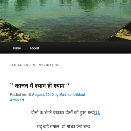
Main
Home
About
menu
TAG ARCHIVES:
INSPIRATION
” कानन में श्याम ही श्याम “
Posted on
10 August, 2010
by
Madhumatidasi
Adhikari
दोनों के चेहरे देखकर दोनों को हुआ धन्द
[1]
,
राई कहे तमाल, तो माधव कहे चन्द ।