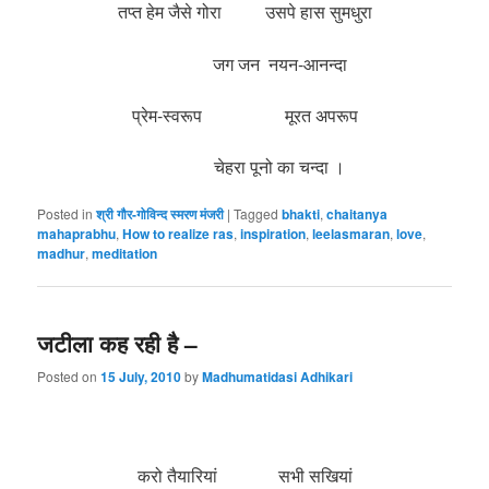
तप्त हेम जैसे गोरा उसपे हास सुमधुरा
जग जन नयन-आनन्दा
प्रेम-स्वरूप मूरत अपरूप
चेहरा पूनो का चन्दा ।
Posted in
श्री गौर-गोविन्द स्मरण मंजरी
|
Tagged
bhakti
,
chaitanya
mahaprabhu
,
How to realize ras
,
inspiration
,
leelasmaran
,
love
,
madhur
,
meditation
जटीला कह रही है –
Posted on
15 July, 2010
by
Madhumatidasi Adhikari
करो तैयारियां सभी सखियां