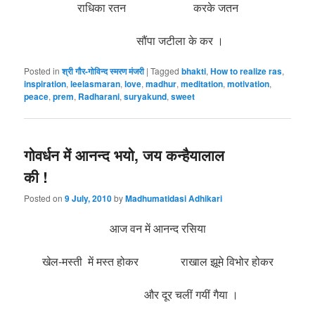
राधिका रतन करके जतन
सौंपा जटीला के कर
।
Posted in
श्री गौर-गोविन्द स्मरण मंजरी
|
Tagged
bhakti
,
How to realize ras
,
inspiration
,
leelasmaran
,
love
,
madhur
,
meditation
,
motivation
,
peace
,
prem
,
Radharani
,
suryakund
,
sweet
गोवर्धन में आनन्द भयो, जय कन्हैयालाल
की !
Posted on
9 July, 2010
by
Madhumatidasi Adhikari
आज वन में आनन्द रसिया
खेल-मस्ती में मस्त होकर राखाल झूमे विभोर होकर
और दूर चलीं गयीं गैया ।