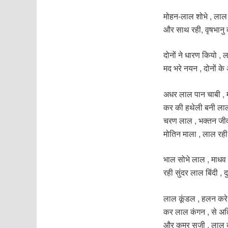
मोहन-लाल शोभे , लाल र
और साथ रही, वृषभानु
दोनों ने धारण कियो , 
मद भरे नयन , दोनों क
अधर लाल पान चाबी , 
कर की हथेली बनी लाल,
चरण लाल , भक्तन ज
मोतिन माला , लाल रह
भाल सोभे लाल , माधव
रही सुंदर लाल बिंदी ,
लाल कूंडल , हलन कर
कर लाल कंगन , से अत
और कमर सजी , लाल क