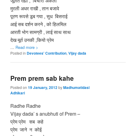
जूलत रह्यो , बिचारो अकेला
मुरली अधर राखी , तान बजावे
पूरण रूपसे डूब गया , सुध बिसराई
आई सब दर्शन करने , को हिलमिल
आरती भोग सामग्री , लाई साथ साथ
देख मूर्त उनकी ,कियो प्रेम
…
Read more >
Posted in
Devotees' Contribution
,
Vijay dada
Prem prem sab kahe
Posted on
19 January, 2012
by
Madhumatidasi
Adhikari
Radhe Radhe
Vijay dada’ s anubhuti of Prem –
प्रेम प्रेम सब कहे
प्रेम जाने न कोई