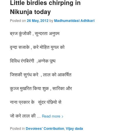
Little birdies chirping in
Nikunja today
Posted on
26 May, 2012
by
Madhumatidasi Adhikari
ब्रज कुंजोकी , सुन्दरता अनुपम
वृन्दा सजाके , करे मोहित युगल को
विविध रंगबिरंगी ,अन्नेक पूष्प
जिसकी सुगंध करे , लाल को आकर्षित
कुञ्ज मुखरित किया शुक , सारिका और
नाना प्रकार के सुंदर पंछियो से
जो करे लाल की
…
Read more >
Posted in
Devotees' Contribution
,
Vijay dada