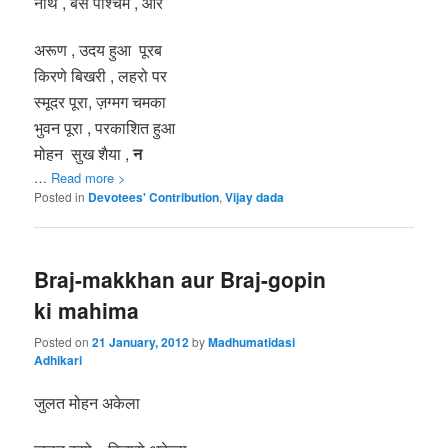
नाथ , बसे पश्चिम , और
अरूण , उदय हुआ पूरब
किरणे बिखरी , लहरो पर
स्मूदर पूरा, ज़ग्मग चमका
भुवन पूरा , परकाशित हुआ
मोहन सुख शैया ,
न
…
Read more >
Posted in
Devotees' Contribution
,
Vijay dada
Braj-makkhan aur Braj-gopin
ki mahima
Posted on
21 January, 2012
by
Madhumatidasi
Adhikari
जुलत मोहन अकेला