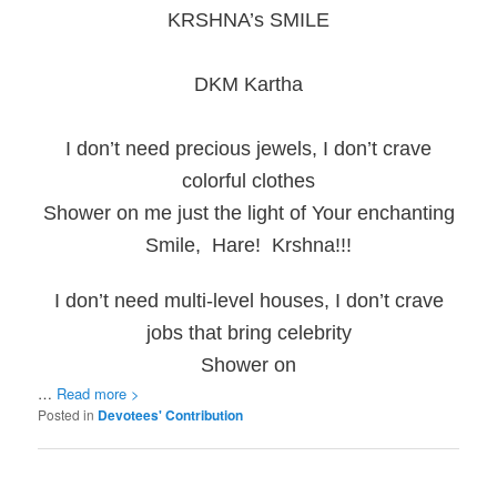
KRSHNA’s SMILE
DKM Kartha
I don’t need precious jewels, I don’t crave
colorful clothes
Shower on me just the light of Your enchanting
Smile, Hare! Krshna!!!
I don’t need multi-level houses, I don’t crave
jobs that bring celebrity
Shower on
…
Read more >
Posted in
Devotees' Contribution