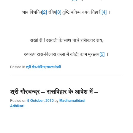
भाव विभंगिम
[2]
रंगिम
[3]
दृष्टि बंकिम नयन निहारी
[4]
।
सखी री ! रसवती के साथ नाचे रसिकवर राय,
अपरूप रास-विलास कला में कोटी काम मुरछाय
[5]
।
Posted in
श्री गौर-गोविन्द स्मरण मंजरी
श्री गौरचन्द्र – रासविहार के आवेश में –
Posted on
5 October, 2010
by
Madhumatidasi
Adhikari