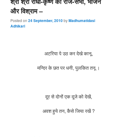
श्री श्री राधा-कृष्ण की राज-सभा, भोजन
और विश्राम –
Posted on
24 September, 2010
by
Madhumatidasi
Adhikari
अटरिया पे उठ कर देखे कानू,
मन्दिर के छत पर धनी, पुलकित तनू ।
दूर से दोनों एक दूजे को देखें,
अवश हुये तन, कैसे जिया रखें ?