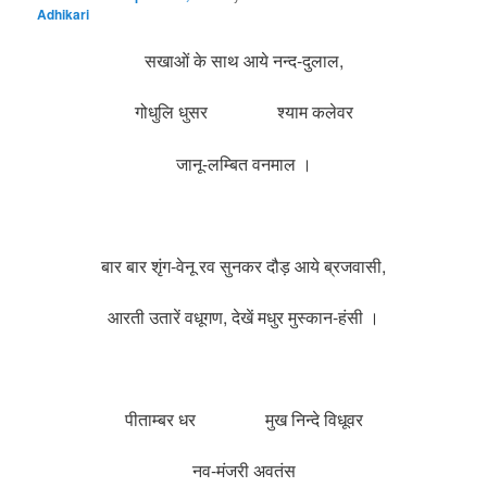
Adhikari
सखाओं के साथ आये नन्द-दुलाल,
गोधुलि धुसर श्याम कलेवर
जानू-लम्बित वनमाल ।
बार बार शृंग-वेनू रव सुनकर दौड़ आये ब्रजवासी,
आरती उतारें वधूगण, देखें मधुर मुस्कान-हंसी ।
पीताम्बर धर मुख निन्दे विधूवर
नव-मंजरी अवतंस