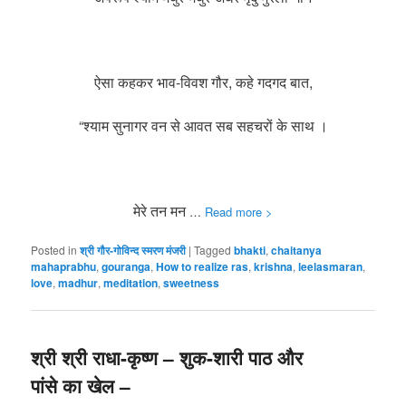
ऐसा कहकर भाव-विवश गौर, कहे गदगद बात,
“श्याम सुनागर वन से आवत सब सहचरों के साथ ।
मेरे तन मन
…
Read more >
Posted in
श्री गौर-गोविन्द स्मरण मंजरी
|
Tagged
bhakti
,
chaitanya
mahaprabhu
,
gouranga
,
How to realize ras
,
krishna
,
leelasmaran
,
love
,
madhur
,
meditation
,
sweetness
श्री श्री राधा-कृष्ण – शुक-शारी पाठ और
पांसे का खेल –