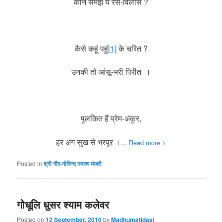
कौन समझे ये रस-विलास ?
कैसे कहूं पहुं
[1]
के चरित ?
उनकी तो आंसू-भरी पिरीत ।
पुलकित हैं प्रेम-अंकुर,
हर अंग सुख से भरपूर ।
…
Read more >
Posted in
श्री गौर-गोविन्द स्मरण मंजरी
गोधूलि धुसर श्याम कलेवर
Posted on
12 September, 2010
by
Madhumatidasi