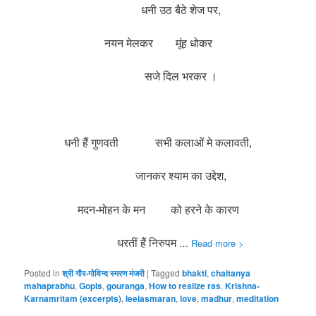
धनी उठ बैठे शेज पर,
नयन मेलकर मूंह धोकर
सजे दिल भरकर ।
धनी हैं गुणवती सभी कलाओं मे कलावती,
जानकर श्याम का उद्देश,
मदन-मोहन के मन को हरने के कारण
धरतीं हैं निरुपम
…
Read more >
Posted in
श्री गौर-गोविन्द स्मरण मंजरी
|
Tagged
bhakti
,
chaitanya
mahaprabhu
,
Gopis
,
gouranga
,
How to realize ras
,
Krishna-
Karnamritam (excerpts)
,
leelasmaran
,
love
,
madhur
,
meditation