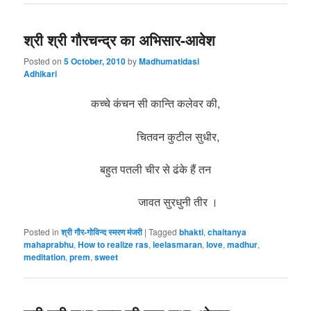
श्री श्री गौरचन्द्र का अभिसार-आवेश
Posted on
5 October, 2010
by
Madhumatidasi
Adhikari
कच्चे कंचन सी कान्ति कलेवर की,
चितवन कुटील सुधीर,
बहुत पतली चीर से ढंके हैं तन
जावत सुरधुनी तीर ।
Posted in
श्री गौर-गोविन्द स्मरण मंजरी
|
Tagged
bhakti
,
chaitanya
mahaprabhu
,
How to realize ras
,
leelasmaran
,
love
,
madhur
,
meditation
,
prem
,
sweet