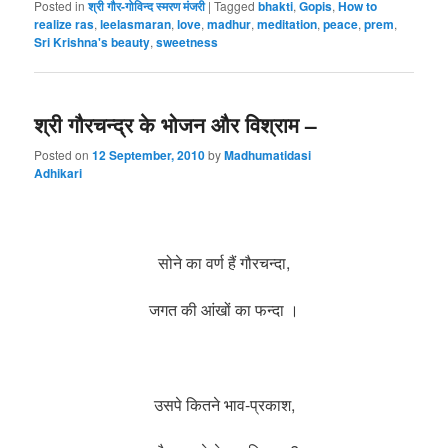
Posted in
श्री गौर-गोविन्द स्मरण मंजरी
|
Tagged
bhakti
,
Gopis
,
How to
realize ras
,
leelasmaran
,
love
,
madhur
,
meditation
,
peace
,
prem
,
Sri Krishna's beauty
,
sweetness
श्री गौरचन्द्र के भोजन और विश्राम –
Posted on
12 September, 2010
by
Madhumatidasi
Adhikari
सोने का वर्ण हैं गौरचन्दा,
जगत की आंखों का फन्दा ।
उसपे कितने भाव-प्रकाश,