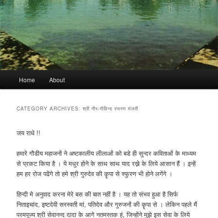
Main
Home
About
menu
CATEGORY ARCHIVES:
श्री गौर-गोविन्द स्मरण मंजरी
जय राधे !!
हमारे गौडीय महाजनों ने अष्टकालीय लीलाओं को बडे ही सुन्दर कविताओं के माध्यम
से प्रकट किया है । ये मधुर होने के साथ साथ याद रख्ने के लिये आसान हैं । इन्हें
हम हर रोज पढेंगे तो हमे श्री गुरुदेव की कॄपा से स्फुरण भी होने लगेंगे ।
हिन्दी मे अनुवाद करना मेरे बस की बात नहीं है । यह तो संभव हुआ है सिर्फ
निताइचांद, इष्टदेवी सरस्वती मां, पतिदेव और गुरुजनों की कॄपा से । लेकिन पहले मैं
परमपूज्य श्री सेवानन्द दादा के आगे नतमस्तक हूं, जिन्होंने मुझे इस सेवा के लिये