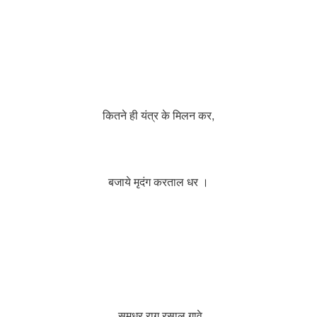
कितने ही यंत्र के मिलन कर,
बजाये मृदंग करताल धर ।
सुमधुर राग रसाल गावे,