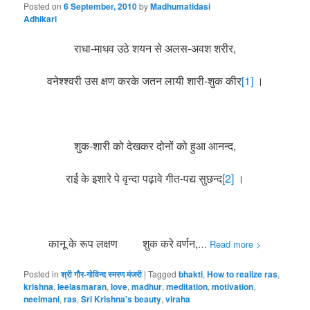
Posted on
6 September, 2010
by
Madhumatidasi
Adhikari
राधा-माधव उठे शयन से अलस-अवश शरीर,
वनेश्श्वरी उस क्षण करके जतन लायी शारी-शुक कीर
[1]
।
शुक-शारी को देखकर दोनों को हुआ आनन्द,
राई के इशारे पे वृन्दा पढ़ावे गीत-पद्य सुछन्द
[2]
।
कानू के रूप लक्षण शुक करे वर्णन,
…
Read more >
Posted in
श्री गौर-गोविन्द स्मरण मंजरी
|
Tagged
bhakti
,
How to realize ras
,
krishna
,
leelasmaran
,
love
,
madhur
,
meditation
,
motivation
,
neelmani
,
ras
,
Sri Krishna's beauty
,
viraha