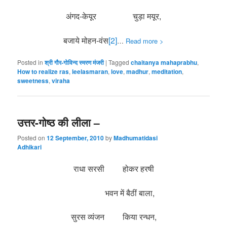
अंगद-केयूर चुड़ा मयूर,
बजाये मोहन-वंस
[2]
…
Read more >
Posted in
श्री गौर-गोविन्द स्मरण मंजरी
|
Tagged
chaitanya mahaprabhu
,
How to realize ras
,
leelasmaran
,
love
,
madhur
,
meditation
,
sweetness
,
viraha
उत्तर-गोष्ठ की लीला –
Posted on
12 September, 2010
by
Madhumatidasi
Adhikari
राधा सरसी होकर हरषी
भवन में बैठीं बाला,
सुरस व्यंजन किया रन्धन,