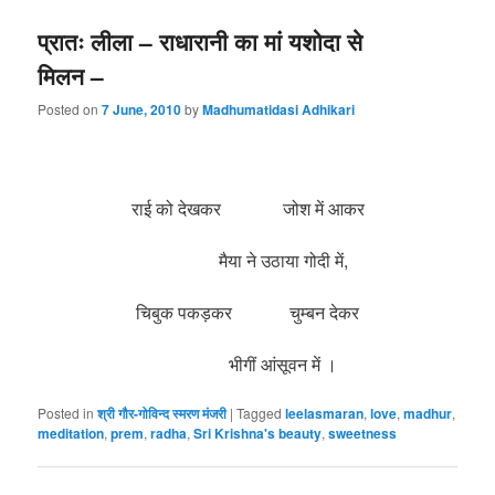
प्रातः लीला – राधारानी का मां यशोदा से
मिलन –
Posted on
7 June, 2010
by
Madhumatidasi Adhikari
राई को देखकर जोश में आकर
मैया ने उठाया गोदी में,
चिबुक पकड़कर चुम्बन देकर
भीगीं आंसूवन में ।
Posted in
श्री गौर-गोविन्द स्मरण मंजरी
|
Tagged
leelasmaran
,
love
,
madhur
,
meditation
,
prem
,
radha
,
Sri Krishna's beauty
,
sweetness