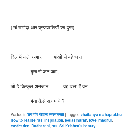
( मां यशोदा और ब्रजवासियों का दुख) –
दिल में जले अंगारा आंखों से बहे धारा
दुख से फट जाए,
जो है बिल्कुल अनजान वह चला है वन
मैया कैसे सह पाये ?
Posted in
श्री गौर-गोविन्द स्मरण मंजरी
|
Tagged
chaitanya mahaprabhu
,
How to realize ras
,
inspiration
,
leelasmaran
,
love
,
madhur
,
meditation
,
Radharani
,
ras
,
Sri Krishna's beauty