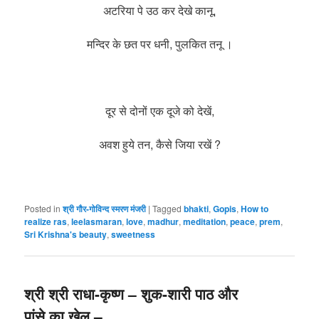
अटरिया पे उठ कर देखे कानू,
मन्दिर के छत पर धनी, पुलकित तनू ।
दूर से दोनों एक दूजे को देखें,
अवश हुये तन, कैसे जिया रखें ?
Posted in
श्री गौर-गोविन्द स्मरण मंजरी
|
Tagged
bhakti
,
Gopis
,
How to
realize ras
,
leelasmaran
,
love
,
madhur
,
meditation
,
peace
,
prem
,
Sri Krishna's beauty
,
sweetness
श्री श्री राधा-कृष्ण – शुक-शारी पाठ और
पांसे का खेल –