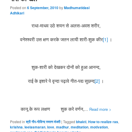
Posted on
6 September, 2010
by
Madhumatidasi
Adhikari
राधा-माधव उठे शयन से अलस-अवश शरीर,
वनेश्श्वरी उस क्षण करके जतन लायी शारी-शुक कीर
[1]
।
शुक-शारी को देखकर दोनों को हुआ आनन्द,
राई के इशारे पे वृन्दा पढ़ावे गीत-पद्य सुछन्द
[2]
।
कानू के रूप लक्षण शुक करे वर्णन,
…
Read more >
Posted in
श्री गौर-गोविन्द स्मरण मंजरी
|
Tagged
bhakti
,
How to realize ras
,
krishna
,
leelasmaran
,
love
,
madhur
,
meditation
,
motivation
,