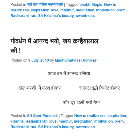
Posted in
श्री गौर-गोविन्द स्मरण मंजरी
|
Tagged
bhakti
,
Gopis
,
How to
realize ras
,
inspiration
,
love
,
madhur
,
meditation
,
motivation
,
prem
,
Radharani
,
ras
,
Sri Krishna's beauty
,
sweetness
गोवर्धन में आनन्द भयो, जय कन्हैयालाल
की !
Posted on
9 July, 2010
by
Madhumatidasi Adhikari
आज वन में आनन्द रसिया
खेल-मस्ती में मस्त होकर राखाल झूमे विभोर होकर
और दूर चलीं गयीं गैया ।
Posted in
Sri Geet-Panchak
|
Tagged
How to realize ras
,
inspiration
,
krishna
,
leelasmaran
,
love
,
madhur
,
meditation
,
motivation
,
prem
,
Radharani
,
ras
,
Sri Krishna's beauty
,
sweetness