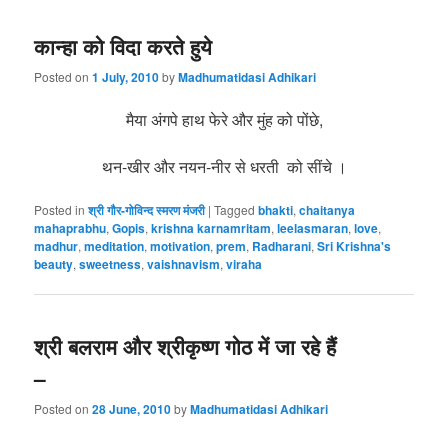
कान्हा को विदा करते हुये
Posted on
1 July, 2010
by
Madhumatidasi Adhikari
मैया अंगपे हाथ फेरे और मुंह को पोंछे,
थन-खीर और नयन-नीर से धरती को सींचे ।
Posted in
श्री गौर-गोविन्द स्मरण मंजरी
|
Tagged
bhakti
,
chaitanya
mahaprabhu
,
Gopis
,
krishna karnamritam
,
leelasmaran
,
love
,
madhur
,
meditation
,
motivation
,
prem
,
Radharani
,
Sri Krishna's
beauty
,
sweetness
,
vaishnavism
,
viraha
श्री बलराम और श्रीकृष्ण गोठ में जा रहे हैं
–
Posted on
28 June, 2010
by
Madhumatidasi Adhikari