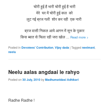
चोरी हुई है भारी चोरी हुई है भारी
मेरे घर में चोरी हुई कल को
लुट गई ब्रज गली शोर कर रही एक नारी
ब्रज वासी निकल आये आगन में सुन के पुकार
किस ब्बात से चिला रही जरा खोल
…
Read more >
Posted in
Devotees' Contribution
,
Vijay dada
|
Tagged
neelmani
,
neelu
Neelu aalas angdaai le rahyo
Posted on
30 July, 2010
by
Madhumatidasi Adhikari
Radhe Radhe !