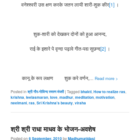
वनेश्श्वरी उस क्षण करके जतन लायी शारी-शुक कीर
[1]
।
शुक-शारी को देखकर दोनों को हुआ आनन्द,
राई के इशारे पे वृन्दा पढ़ावे गीत-पद्य सुछन्द
[2]
।
कानू के रूप लक्षण शुक करे वर्णन,
…
Read more >
Posted in
श्री गौर-गोविन्द स्मरण मंजरी
|
Tagged
bhakti
,
How to realize ras
,
krishna
,
leelasmaran
,
love
,
madhur
,
meditation
,
motivation
,
neelmani
,
ras
,
Sri Krishna's beauty
,
viraha
श्री श्री राधा माधव के भोजन-अवशेष
Posted on
6 September, 2010
by
Madhumatidasi