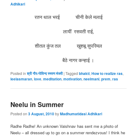
Adhikari
रतन थाल भरई चीनी केले मलाई
लायीं रसवती राई,
शीतल कुंज तल खुशबू सुपरिमल
बैठे नागर कन्हाई ।
Posted in
श्री गौर-गोविन्द स्मरण मंजरी
|
Tagged
bhakti
,
How to realize ras
,
leelasmaran
,
love
,
meditation
,
motivation
,
neelmani
,
prem
,
ras
Neelu in Summer
Posted on
3 August, 2010
by
Madhumatidasi Adhikari
Radhe Radhe! An unknown Vaishnav has sent me a photo of
Neelu – all dressed up to go on a summer rendezvous! I think he