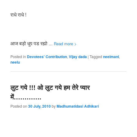
राधे राधे !
आज बड़ो धुप पड रह्यो
…
Read more >
Posted in
Devotees' Contribution
,
Vijay dada
|
Tagged
neelmani
,
neelu
लुट गये !!! ओ लुट गये हम तेरे प्यार
में………….
Posted on
30 July, 2010
by
Madhumatidasi Adhikari