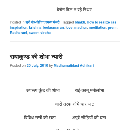
बेचैन दिल न रहे स्थिर
Posted in
श्री गौर-गोविन्द स्मरण मंजरी
|
Tagged
bhakti
,
How to realize ras
,
inspiration
,
krishna
,
leelasmaran
,
love
,
madhur
,
meditation
,
prem
,
Radharani
,
sweet
,
viraha
राधाकुण्ड की शोभा न्यारी
Posted on
20 July, 2010
by
Madhumatidasi Adhikari
अपरूप कुंड की शोभा राई-कानू मनोलोभा
चारों तरफ शोभे चार घाट
विविध रत्नों की छटा अपूर्व सीढ़ियों की घटा