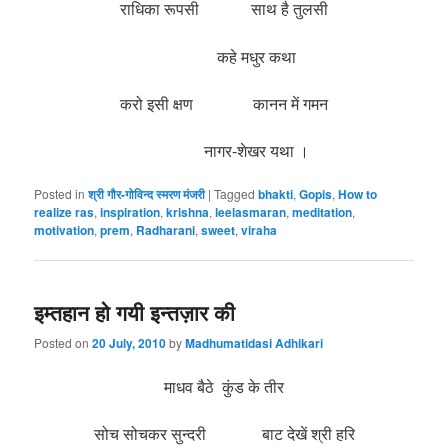
राधिका रूपसी साथ है तुलसी
कहे मधुर कथा
करो इसी क्षण कानन में गमन
नागर-शेखर यथा ।
Posted in
श्री गौर-गोविन्द स्मरण मंजरी
|
Tagged
bhakti
,
Gopis
,
How to
realize ras
,
inspiration
,
krishna
,
leelasmaran
,
meditation
,
motivation
,
prem
,
Radharani
,
sweet
,
viraha
इम्तहान हो गयी इन्तज़ार की
Posted on
20 July, 2010
by
Madhumatidasi Adhikari
माधव बैठे कुंड के तीर
सोच सोचकर सुन्दरी बाट देखें श्री हरि