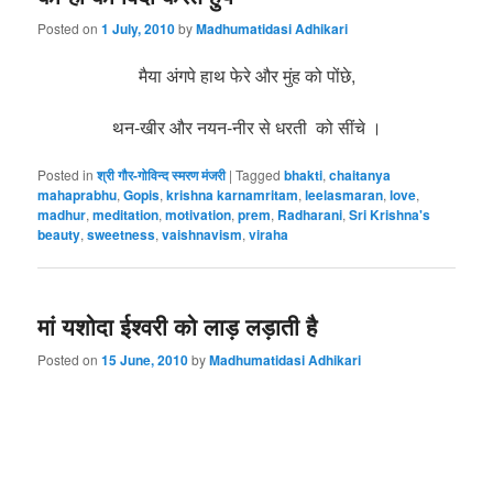
Posted on
1 July, 2010
by
Madhumatidasi Adhikari
मैया अंगपे हाथ फेरे और मुंह को पोंछे,
थन-खीर और नयन-नीर से धरती को सींचे ।
Posted in
श्री गौर-गोविन्द स्मरण मंजरी
|
Tagged
bhakti
,
chaitanya
mahaprabhu
,
Gopis
,
krishna karnamritam
,
leelasmaran
,
love
,
madhur
,
meditation
,
motivation
,
prem
,
Radharani
,
Sri Krishna's
beauty
,
sweetness
,
vaishnavism
,
viraha
मां यशोदा ईश्वरी को लाड़ लड़ाती है
Posted on
15 June, 2010
by
Madhumatidasi Adhikari