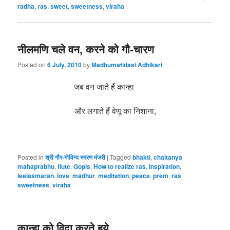
radha
,
ras
,
sweet
,
sweetness
,
viraha
नीलमणि चले वन, करने को गौ-चारण
Posted on
6 July, 2010
by
Madhumatidasi Adhikari
जब वन जाते हैं कान्हा
और लगाते हैं वेणू का निशाना,
Posted in
श्री गौर-गोविन्द स्मरण मंजरी
|
Tagged
bhakti
,
chaitanya
mahaprabhu
,
flute
,
Gopis
,
How to realize ras
,
inspiration
,
leelasmaran
,
love
,
madhur
,
meditation
,
peace
,
prem
,
ras
,
sweetness
,
viraha
कान्हा को विदा करते हुये